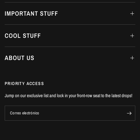
IMPORTANT STUFF
COOL STUFF
ABOUT US
PRIORITY ACCESS
Jump on our exclusive list and lock in your front-row seat to the latest drops!
Correo electrónico