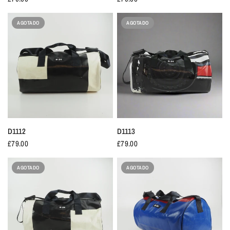
AGOTADO
AGOTADO
D1112
D1113
£79.00
£79.00
AGOTADO
AGOTADO