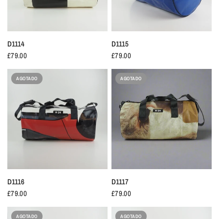
D1114
D1115
£79.00
£79.00
AGOTADO
AGOTADO
D1116
D1117
£79.00
£79.00
AGOTADO
AGOTADO