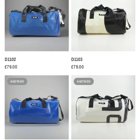
D1102
D1103
£79.00
£79.00
AGOTADO
AGOTADO