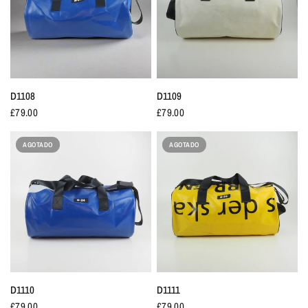
D1108
D1109
£79.00
£79.00
AGOTADO
AGOTADO
D1110
D1111
£79.00
£79.00