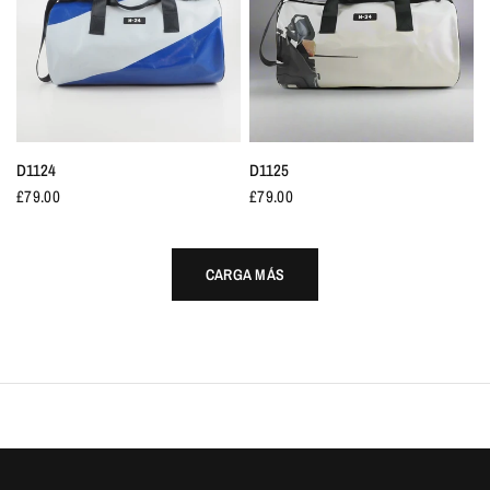
D1124
D1125
£79.00
£79.00
CARGA MÁS