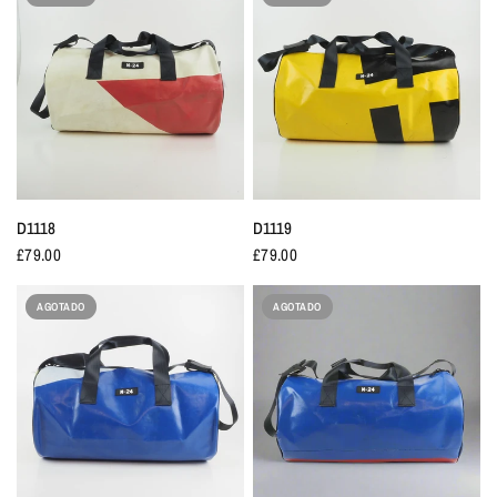
D1118
D1119
£79.00
£79.00
AGOTADO
AGOTADO